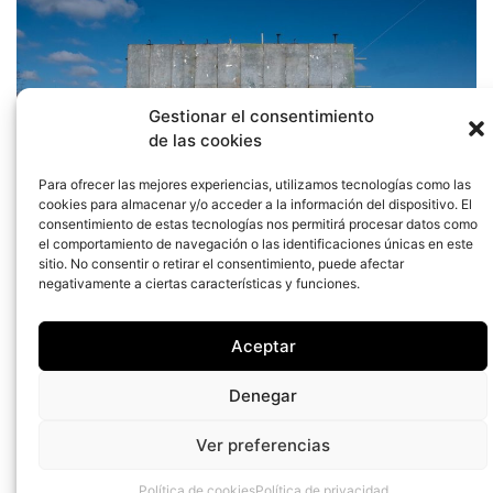
Gestionar el consentimiento
de las cookies
Para ofrecer las mejores experiencias, utilizamos tecnologías como las
cookies para almacenar y/o acceder a la información del dispositivo. El
consentimiento de estas tecnologías nos permitirá procesar datos como
el comportamiento de navegación o las identificaciones únicas en este
sitio. No consentir o retirar el consentimiento, puede afectar
MI VALLA
negativamente a ciertas características y funciones.
pilogallizo@gmail.com
Aceptar
Denegar
Aviso Legal
•
Política de
Privacidad
•
Política de
Ver preferencias
Cookies
Política de cookies
Política de privacidad